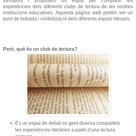
formativa i proposem un espai per compartir les
experiències dels diferents clubs de lectura de les nostres
institucions educatives. Aquesta pàgina web pretén ser un
punt de trobada i visibilització dels diferents espais literaris.
Però, què és un club de lectura?
És un espai de debat on gent diversa comparteix
les experiències literàries a partir d'una lectura