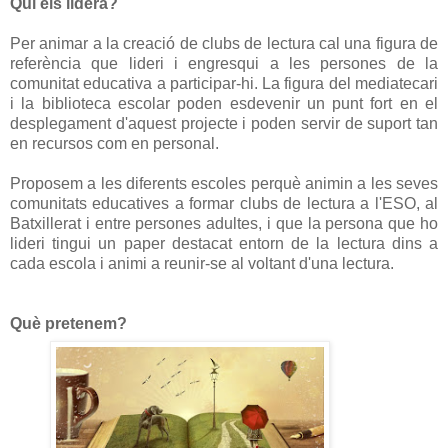
Qui els lidera?
Per animar a la creació de clubs de lectura cal una figura de
referència que lideri i engresqui a les persones de la
comunitat educativa a participar-hi. La figura del mediatecari
i la biblioteca escolar poden esdevenir un punt fort en el
desplegament d'aquest projecte i poden servir de suport tan
en recursos com en personal.
Proposem a les diferents escoles perquè animin a les seves
comunitats educatives a formar clubs de lectura a l'ESO, al
Batxillerat i entre persones adultes, i que la persona que ho
lideri tingui un paper destacat entorn de la lectura dins a
cada escola i animi a reunir-se al voltant d'una lectura.
Què pretenem?