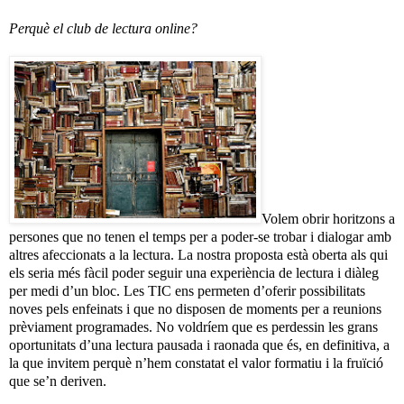
Perquè el club de lectura online?
Volem obrir horitzons a
persones que no tenen el temps per a poder-se trobar i dialogar amb
altres afeccionats a la lectura. La nostra proposta està oberta als qui
els seria més fàcil poder seguir una experiència de lectura i diàleg
per medi d’un bloc. Les TIC ens permeten d’oferir possibilitats
noves pels enfeinats i que no disposen de moments per a reunions
prèviament programades. No voldríem que es perdessin les grans
oportunitats d’una lectura pausada i raonada que és, en definitiva, a
la que invitem perquè n’hem constatat el valor formatiu i la fruïció
que se’n deriven.