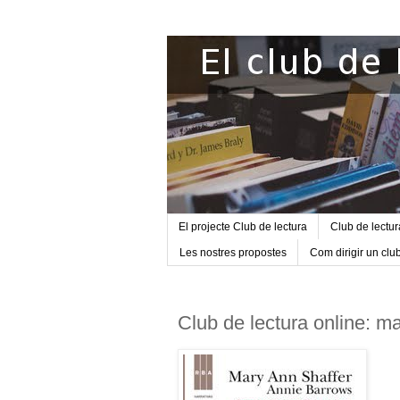
El projecte Club de lectura
Club de lectu
Les nostres propostes
Com dirigir un clu
Club de lectura online: m