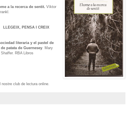
ome a la recerca de sentit.
Víktor
rankl.
LLEGEIX, PENSA I CREIX
ociedad literaria y el pastel de
l de patata de Guernesey
. Mary
 Shaffer. RBA Libros
 nostre club de lectura online.